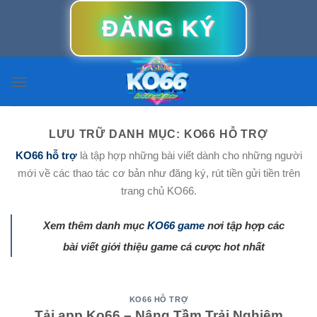
Chuyển
ĐĂNG KÝ
đến
nội
dung
LƯU TRỮ DANH MỤC:
KO66 HỖ TRỢ
KO66 hỗ trợ
là tập hợp những bài viết dành cho những người
mới về các thao tác cơ bản như đăng ký, rút tiền gửi tiền trên
trang chủ KO66.
Xem thêm danh mục
KO66 game
nơi tập hợp các
bài viết giới thiệu game cá cược hot nhất
KO66 HỖ TRỢ
Tải app Ko66 – Nâng Tầm Trải Nghiệm