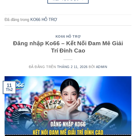
Đã đăng trong
KO66 HỖ TRỢ
KO66 HỖ TRỢ
Đăng nhập Ko66 – Kết Nối Đam Mê Giải
Trí Đỉnh Cao
ĐÃ ĐĂNG TRÊN
THÁNG 2 11, 2026
BỞI
ADMIN
11
Th2