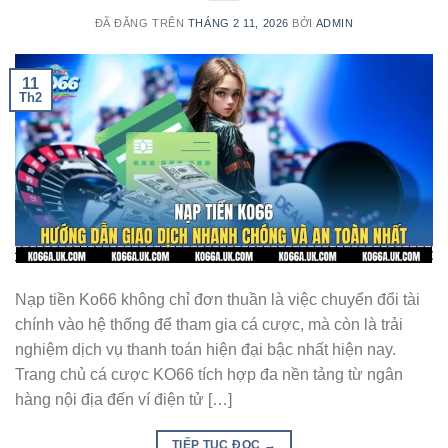
ĐÃ ĐĂNG TRÊN
THÁNG 2 11, 2026
BỞI
ADMIN
11
Th2
Nạp tiền Ko66 không chỉ đơn thuần là việc chuyển đổi tài
chính vào hệ thống để tham gia cá cược, mà còn là trải
nghiệm dịch vụ thanh toán hiện đại bậc nhất hiện nay.
Trang chủ cá cược KO66 tích hợp đa nền tảng từ ngân
hàng nội địa đến ví điện tử […]
TIẾP TỤC ĐỌC
→