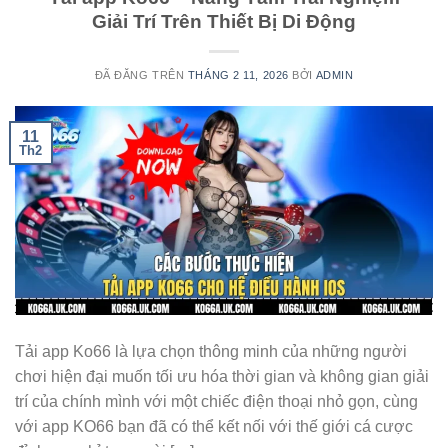
Giải Trí Trên Thiết Bị Di Động
ĐÃ ĐĂNG TRÊN
THÁNG 2 11, 2026
BỞI
ADMIN
11
Th2
Tải app Ko66 là lựa chọn thông minh của những người
chơi hiện đại muốn tối ưu hóa thời gian và không gian giải
trí của chính mình với một chiếc điện thoại nhỏ gọn, cùng
với app KO66 bạn đã có thể kết nối với thế giới cá cược