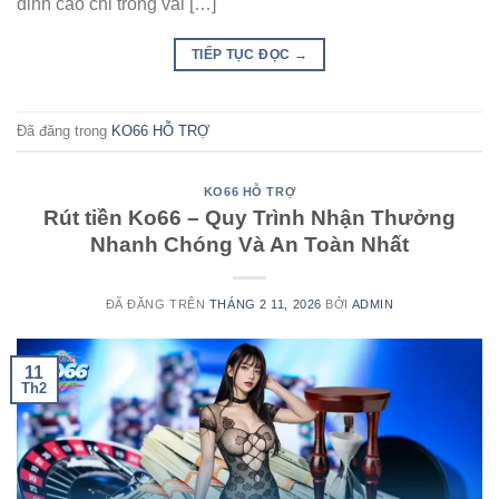
đỉnh cao chỉ trong vài […]
TIẾP TỤC ĐỌC
→
Đã đăng trong
KO66 HỖ TRỢ
KO66 HỖ TRỢ
Rút tiền Ko66 – Quy Trình Nhận Thưởng
Nhanh Chóng Và An Toàn Nhất
ĐÃ ĐĂNG TRÊN
THÁNG 2 11, 2026
BỞI
ADMIN
11
Th2