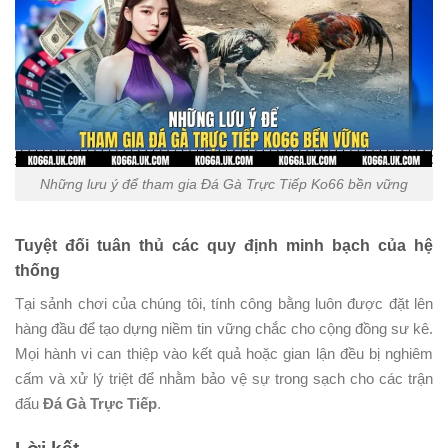
Những lưu ý để tham gia Đá Gà Trực Tiếp Ko66 bền vững
Tuyệt đối tuân thủ các quy định minh bạch của hệ
thống
Tại sảnh chơi của chúng tôi, tính công bằng luôn được đặt lên
hàng đầu để tạo dựng niềm tin vững chắc cho cộng đồng sư kê.
Mọi hành vi can thiệp vào kết quả hoặc gian lận đều bị nghiêm
cấm và xử lý triệt để nhằm bảo vệ sự trong sạch cho các trận
đấu
Đá Gà Trực Tiếp
.