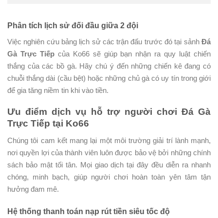
Phân tích lịch sử đối đầu giữa 2 đội
Việc nghiên cứu bảng lịch sử các trận đấu trước đó tại sảnh
Đá
Gà Trực Tiếp
của Ko66 sẽ giúp bạn nhận ra quy luật chiến
thắng của các bồ gà. Hãy chú ý đến những chiến kê đang có
chuỗi thắng dài (cầu bệt) hoặc những chủ gà có uy tín trong giới
để gia tăng niềm tin khi vào tiền.
Ưu điểm dịch vụ hỗ trợ người chơi Đá Gà
Trực Tiếp tại Ko66
Chúng tôi cam kết mang lại một môi trường giải trí lành mạnh,
nơi quyền lợi của thành viên luôn được bảo vệ bởi những chính
sách bảo mật tối tân. Mọi giao dịch tại đây đều diễn ra nhanh
chóng, minh bạch, giúp người chơi hoàn toàn yên tâm tận
hưởng đam mê.
Hệ thống thanh toán nạp rút tiền siêu tốc độ