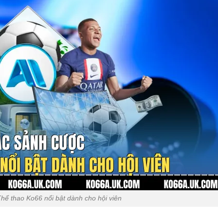
hể thao Ko66 nổi bật dành cho hội viên