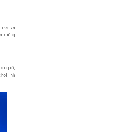
ộ môn và
ọn không
bóng rổ,
hơi linh