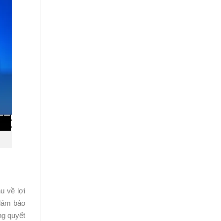
u về lợi
 đảm bảo
ng quyết