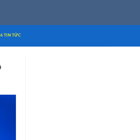
6 TIN TỨC
ồ