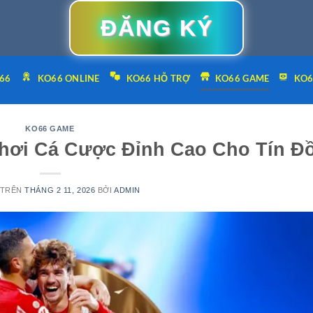
ĐĂNG KÝ
66
KO66 ONLINE
KO66 HỖ TRỢ
KO66 GAME
KO6
KO66 GAME
hơi Cá Cược Đỉnh Cao Cho Tín Đ
 TRÊN
THÁNG 2 11, 2026
BỞI
ADMIN