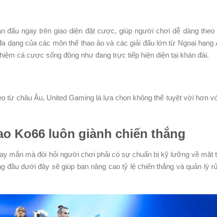
n đấu ngay trên giao diện đặt cược, giúp người chơi dễ dàng theo 
 đa dạng của các môn thể thao ảo và các giải đấu lớn từ Ngoại hạng
hiệm cá cược sống động như đang trực tiếp hiện diện tại khán đài.
o từ châu Âu, United Gaming là lựa chọn không thể tuyệt vời hơn v
ao Ko66 luôn giành chiến thắng
y mắn mà đòi hỏi người chơi phải có sự chuẩn bị kỹ lưỡng về mặt t
g đầu dưới đây sẽ giúp bạn nâng cao tỷ lệ chiến thắng và quản lý rủ