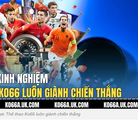
ợc Thể thao Ko66 luôn giành chiến thắng