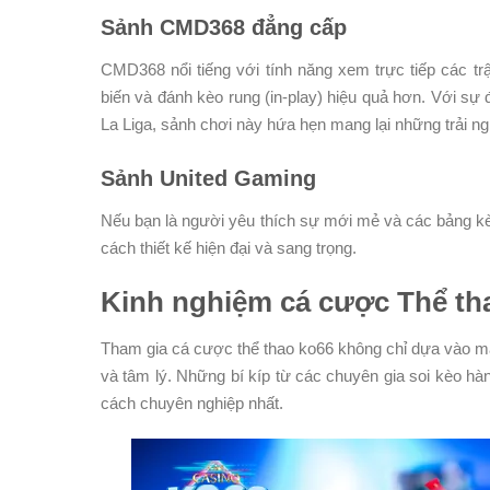
Sảnh CMD368 đẳng cấp
CMD368 nổi tiếng với tính năng xem trực tiếp các trậ
biến và đánh kèo rung (in-play) hiệu quả hơn. Với sự
La Liga, sảnh chơi này hứa hẹn mang lại những trải ng
Sảnh United Gaming
Nếu bạn là người yêu thích sự mới mẻ và các bảng kè
cách thiết kế hiện đại và sang trọng.
Kinh nghiệm cá cược Thể th
Tham gia cá cược thể thao ko66 không chỉ dựa vào ma
và tâm lý. Những bí kíp từ các chuyên gia soi kèo hàn
cách chuyên nghiệp nhất.